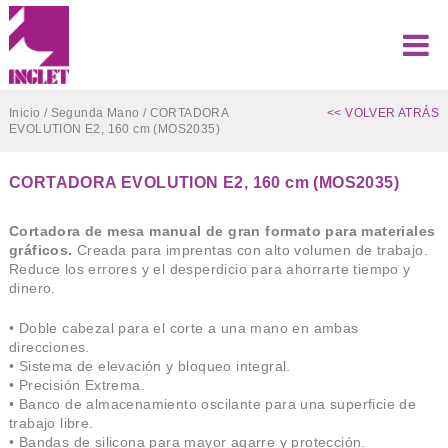
Inicio
/
Segunda Mano
/ CORTADORA
<< VOLVER ATRÁS
EVOLUTION E2, 160 cm (MOS2035)
CORTADORA EVOLUTION E2, 160 cm (MOS2035)
Cortadora de mesa manual de gran formato para materiales
gráficos.
Creada para imprentas con alto volumen de trabajo.
Reduce los errores y el desperdicio para ahorrarte tiempo y
dinero.
• Doble cabezal para el corte a una mano en ambas
direcciones.
• Sistema de elevación y bloqueo integral.
• Precisión Extrema.
• Banco de almacenamiento oscilante para una superficie de
trabajo libre.
• Bandas de silicona para mayor agarre y protección.