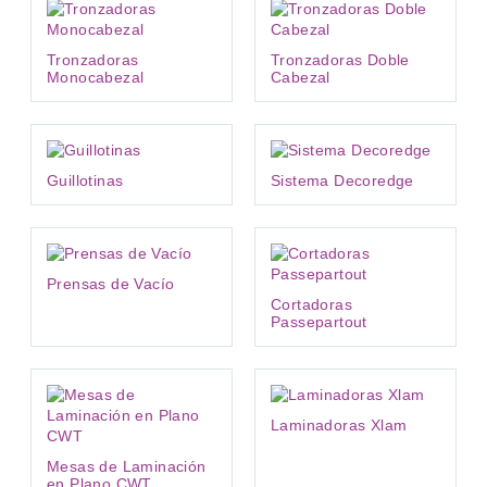
Tronzadoras
Tronzadoras Doble
Monocabezal
Cabezal
Guillotinas
Sistema Decoredge
Prensas de Vacío
Cortadoras
Passepartout
Laminadoras Xlam
Mesas de Laminación
en Plano CWT