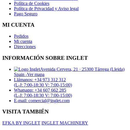
Política de Cookies
Política de Privacidad y Aviso legal
Pago Seguro
MI CUENTA
Pedidos
Mi cuenta
Direcciones
INFORMACIÓN SOBRE INGLET
Avenida Cervera, 21 · 25300 Tárrega (Lleida)
Spain -
Ver mapa
Llámanos: +34 973 312 312
(L-J: 7:00-18:30 V: 7:00-15:00)
Whatsapp: +34 607 662 285
(L-J: 7:00-18:30 V: 7:00-15:00)
E-mail: comercial@inglet.com
VISITA TAMBIÉN
EFKA BY INGLET
INGLET MACHINERY