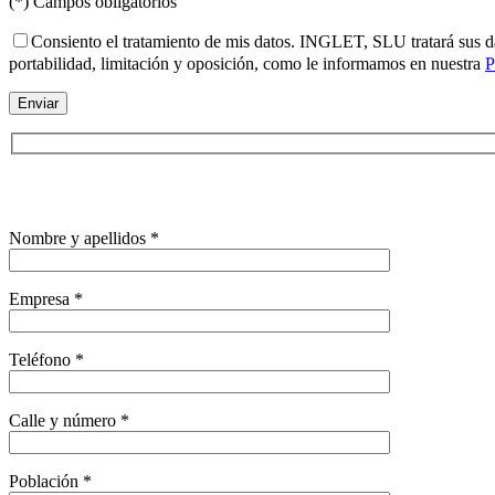
(*) Campos obligatorios
Consiento el tratamiento de mis datos. INGLET, SLU tratará sus dato
portabilidad, limitación y oposición, como le informamos en nuestra
P
Nombre y apellidos *
Empresa *
Teléfono *
Calle y número *
Población *