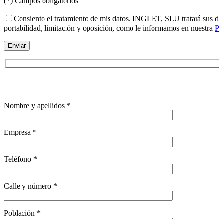
(*) Campos obligatorios
Consiento el tratamiento de mis datos. INGLET, SLU tratará sus dato
portabilidad, limitación y oposición, como le informamos en nuestra
P
Nombre y apellidos *
Empresa *
Teléfono *
Calle y número *
Población *