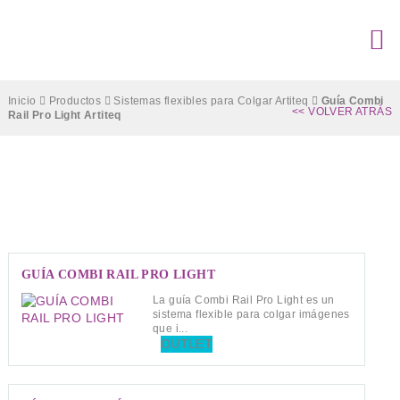
Inicio
Productos
Sistemas flexibles para Colgar Artiteq
Guía Combi
<< VOLVER ATRÁS
Rail Pro Light Artiteq
Guía Combi Rail Pro Light Artiteq
GUÍA COMBI RAIL PRO LIGHT
La guía Combi Rail Pro Light es un
sistema flexible para colgar imágenes
que i...
OUTLET