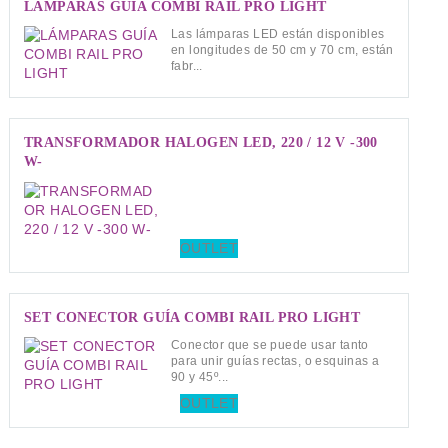
LÁMPARAS GUÍA COMBI RAIL PRO LIGHT
Las lámparas LED están disponibles
en longitudes de 50 cm y 70 cm, están
fabr...
TRANSFORMADOR HALOGEN LED, 220 / 12 V -300
W-
OUTLET
SET CONECTOR GUÍA COMBI RAIL PRO LIGHT
Conector que se puede usar tanto
para unir guías rectas, o esquinas a
90 y 45º...
OUTLET