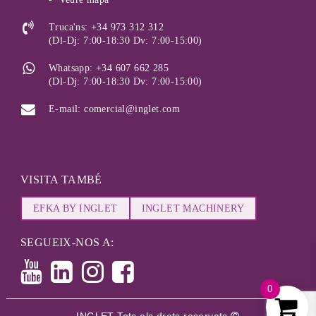
Truca'ns: +34 973 312 312
(Dl-Dj: 7:00-18:30 Dv: 7:00-15:00)
Whatsapp: +34 607 662 285
(Dl-Dj: 7:00-18:30 Dv: 7:00-15:00)
E-mail: comercial@inglet.com
VISITA TAMBÉ
EFKA BY INGLET
INGLET MACHINERY
SEGUEIX-NOS A:
0