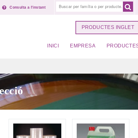
Consulta a l'instant
PRODUCTES INGLET
INICI
EMPRESA
PRODUCTE
ecció