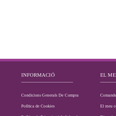
INFORMACIÓ
EL M
Condicions Generals De Compra
Comand
Política de Cookies
El meu 