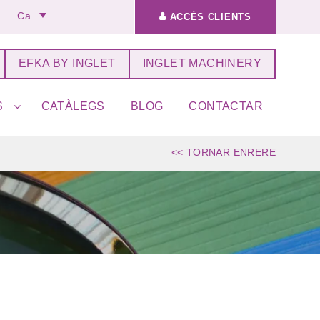
Ca
ACCÉS CLIENTS
EFKA BY INGLET
INGLET MACHINERY
S
CATÀLEGS
BLOG
CONTACTAR
<< TORNAR ENRERE