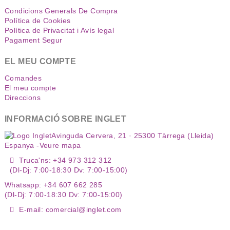
Condicions Generals De Compra
Política de Cookies
Política de Privacitat i Avís legal
Pagament Segur
EL MEU COMPTE
Comandes
El meu compte
Direccions
INFORMACIÓ SOBRE INGLET
Avinguda Cervera, 21 · 25300 Tàrrega (Lleida)
Espanya -
Veure mapa
Truca'ns: +34 973 312 312
(Dl-Dj: 7:00-18:30 Dv: 7:00-15:00)
Whatsapp: +34 607 662 285
(Dl-Dj: 7:00-18:30 Dv: 7:00-15:00)
E-mail: comercial@inglet.com