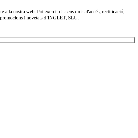
 a la nostra web. Pot exercir els seus drets d'accés, rectificació,
es promocions i novetats d’INGLET, SLU.