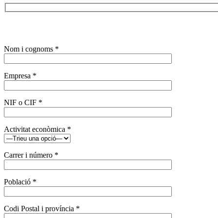
Nom i cognoms *
Empresa *
NIF o CIF *
Activitat econòmica *
Carrer i número *
Població *
Codi Postal i província *