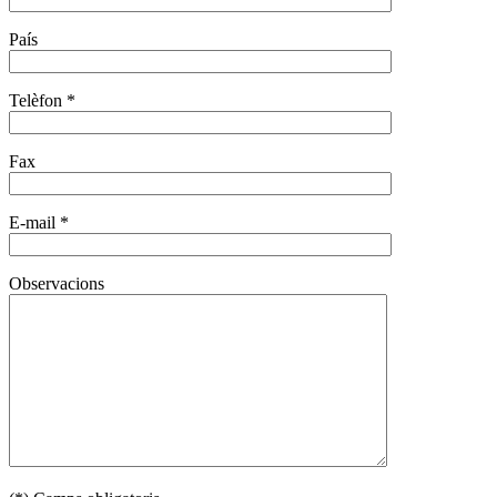
País
Telèfon *
Fax
E-mail *
Observacions