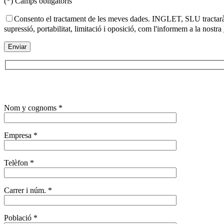
(*) Camps obligatoris
Consento el tractament de les meves dades. INGLET, SLU tractarà les 
supressió, portabilitat, limitació i oposició, com l'informem a la nostra
Nom y cognoms *
Empresa *
Telèfon *
Carrer i núm. *
Població *