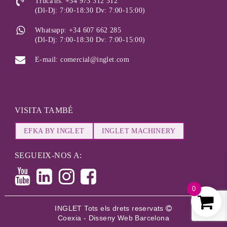
Truca'ns: +34 973 312 312
(Dl-Dj: 7:00-18:30 Dv: 7:00-15:00)
Whatsapp: +34 607 662 285
(Dl-Dj: 7:00-18:30 Dv: 7:00-15:00)
E-mail: comercial@inglet.com
VISITA TAMBÉ
EFKA BY INGLET
INGLET MACHINERY
SEGUEIX-NOS A:
0
INGLET Tots els drets reservats
Coexia - Disseny Web Barcelona