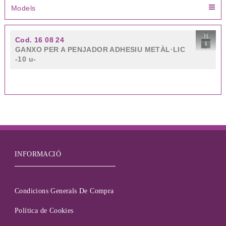
Models
Cod. 16 08 24
GANXO PER A PENJADOR ADHESIU METÀL·LIC
-10 u-
INFORMACIÓ
Condicions Generals De Compra
Política de Cookies