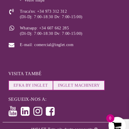
-
Veure mapa
Truca'ns: +34 973 312 312
(Dl-Dj: 7:00-18:30 Dv: 7:00-15:00)
Whatsapp: +34 607 662 285
(Dl-Dj: 7:00-18:30 Dv: 7:00-15:00)
E-mail: comercial@inglet.com
VISITA TAMBÉ
EFKA BY INGLET
INGLET MACHINERY
SEGUEIX-NOS A:
0