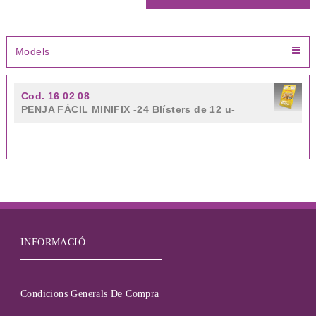
Models
Cod. 16 02 08
PENJA FÀCIL MINIFIX -24 Blísters de 12 u-
INFORMACIÓ
Condicions Generals De Compra