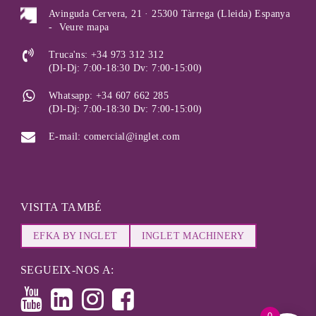
Avinguda Cervera, 21 · 25300 Tàrrega (Lleida) Espanya
-
Veure mapa
Truca'ns: +34 973 312 312
(Dl-Dj: 7:00-18:30 Dv: 7:00-15:00)
Whatsapp: +34 607 662 285
(Dl-Dj: 7:00-18:30 Dv: 7:00-15:00)
E-mail: comercial@inglet.com
VISITA TAMBÉ
EFKA BY INGLET
INGLET MACHINERY
SEGUEIX-NOS A: