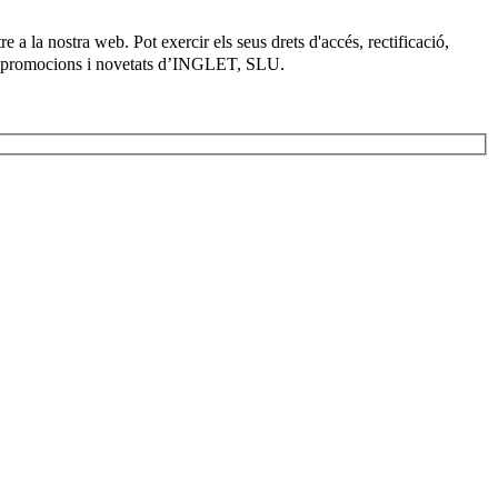
 a la nostra web. Pot exercir els seus drets d'accés, rectificació,
es promocions i novetats d’INGLET, SLU.