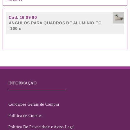
Cod. 16 09 80
ÂNGULOS PARA QUADROS DE ALUMÍNIO FC
-100 u-
INFORMAÇÃO
Condições Gerais de Compra
Política de Cookies
Política De Privacidade e Aviso Legal