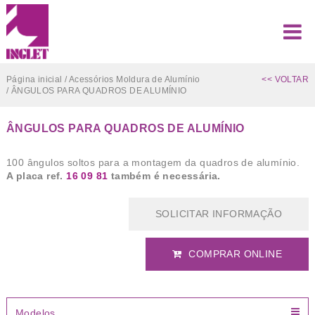
Página inicial
/
Acessórios Moldura de Alumínio
<< VOLTAR
/ ÂNGULOS PARA QUADROS DE ALUMÍNIO
ÂNGULOS PARA QUADROS DE ALUMÍNIO
100 ângulos soltos para a montagem da quadros de alumínio.
A placa ref.
16 09 81
também é necessária.
SOLICITAR INFORMAÇÃO
COMPRAR ONLINE
Modelos