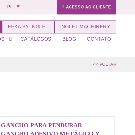
Pt
ACESSO AO CLIENTE
EFKA BY INGLET
INGLET MACHINERY
OS
CATÁLOGOS
BLOG
CONTATO
<< VOLTAR
GANCHO PARA PENDURAR
GANCHO ADESIVO METÁLICO Y