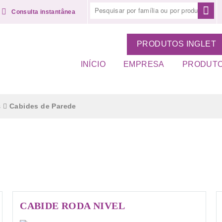
Consulta instantânea
PRODUTOS INGLET
INÍCIO
EMPRESA
PRODUT
s
Cabides de Parede
CABIDE RODA NIVEL