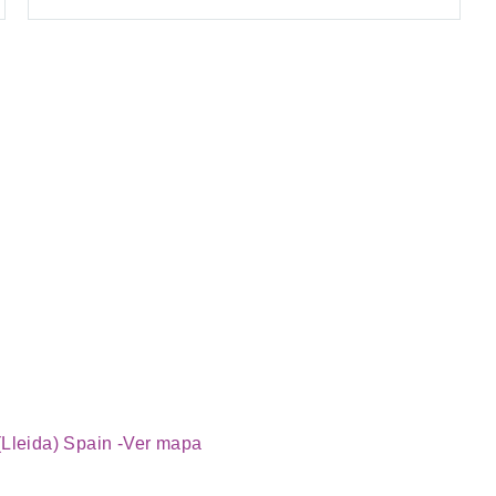
Lleida) Spain -
Ver mapa