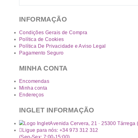
INFORMAÇÃO
Condições Gerais de Compra
Política de Cookies
Política De Privacidade e Aviso Legal
Pagamento Seguro
MINHA CONTA
Encomendas
Minha conta
Endereços
INGLET INFORMAÇÃO
Avenida Cervera, 21 · 25300 Tárrega (
Ligue para nós: +34 973 312 312
(Seg-Sex: 7:00-15:00)