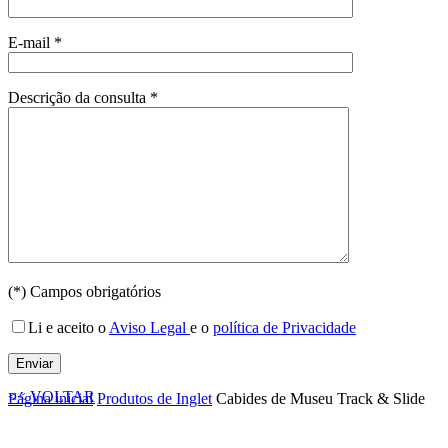
E-mail *
Descrição da consulta *
(*) Campos obrigatórios
Li e aceito o
Aviso Legal
e o
política de Privacidade
<< VOLTAR
Página inicial
Produtos de Inglet
Cabides de Museu Track & Slide