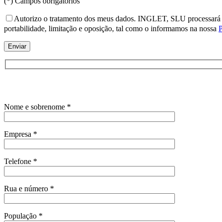
(*) Campos obrigatórios
Autorizo o tratamento dos meus dados. INGLET, SLU processará os s
portabilidade, limitação e oposição, tal como o informamos na nossa
P
Nome e sobrenome *
Empresa *
Telefone *
Rua e número *
População *