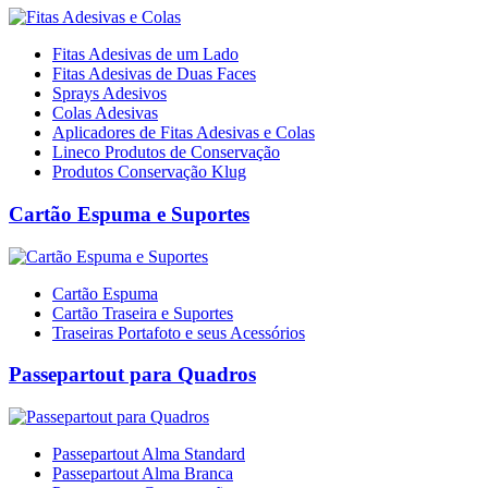
Fitas Adesivas de um Lado
Fitas Adesivas de Duas Faces
Sprays Adesivos
Colas Adesivas
Aplicadores de Fitas Adesivas e Colas
Lineco Produtos de Conservação
Produtos Conservação Klug
Cartão Espuma e Suportes
Cartão Espuma
Cartão Traseira e Suportes
Traseiras Portafoto e seus Acessórios
Passepartout para Quadros
Passepartout Alma Standard
Passepartout Alma Branca