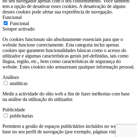
no seu navegador apenas com o seu consentimento. Você também
tem a opção de desativar esses cookies. A desativação de alguns
desses cookies pode afetar sua experiência de navegação.
Funcional
Funcional
Sempre activado
Os cookies funcionais são absolutamente essenciais para que o
website funcione correctamente. Esta categoria inclui apenas
cookies que garantem funcionalidades básicas como o acesso do
utilizador e algumas características gerais pré-definidas, tais como
língua, região, etc., bem como características de segurança do
website. Estes cookies não armazenam qualquer informação pessoal.
Análises
analiticas
Medir a actividade do sítio web a fim de fazer melhorias com base
na análise da utilização do utilizador.
Publicidade
publicitarias
Permitem a gestão de espaços publicitários incluídos no website com
base no seu perfil de navegação (por exemplo, páginas visitadas).