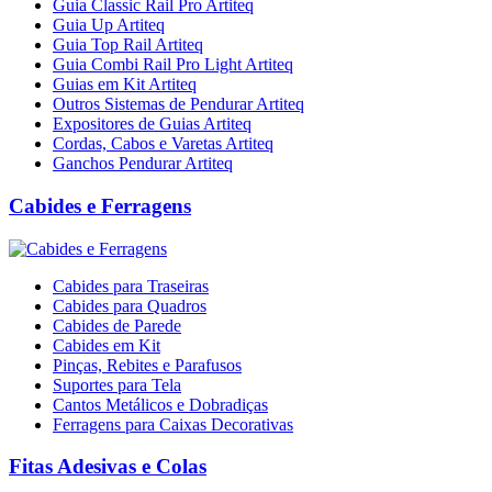
Guia Classic Rail Pro Artiteq
Guia Up Artiteq
Guia Top Rail Artiteq
Guia Combi Rail Pro Light Artiteq
Guias em Kit Artiteq
Outros Sistemas de Pendurar Artiteq
Expositores de Guias Artiteq
Cordas, Cabos e Varetas Artiteq
Ganchos Pendurar Artiteq
Cabides e Ferragens
Cabides para Traseiras
Cabides para Quadros
Cabides de Parede
Cabides em Kit
Pinças, Rebites e Parafusos
Suportes para Tela
Cantos Metálicos e Dobradiças
Ferragens para Caixas Decorativas
Fitas Adesivas e Colas