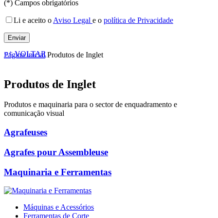
(*) Campos obrigatórios
Li e aceito o
Aviso Legal
e o
política de Privacidade
<< VOLTAR
Página inicial
Produtos de Inglet
Produtos de Inglet
Produtos e maquinaria para o sector de enquadramento e
comunicação visual
Agrafeuses
Agrafes pour Assembleuse
Maquinaria e Ferramentas
Máquinas e Acessórios
Ferramentas de Corte