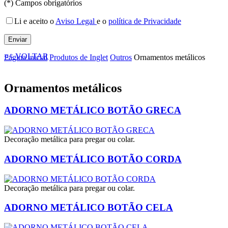
(*) Campos obrigatórios
Li e aceito o
Aviso Legal
e o
política de Privacidade
<< VOLTAR
Página inicial
Produtos de Inglet
Outros
Ornamentos metálicos
Ornamentos metálicos
ADORNO METÁLICO BOTÃO GRECA
Decoração metálica para pregar ou colar.
ADORNO METÁLICO BOTÃO CORDA
Decoração metálica para pregar ou colar.
ADORNO METÁLICO BOTÃO CELA