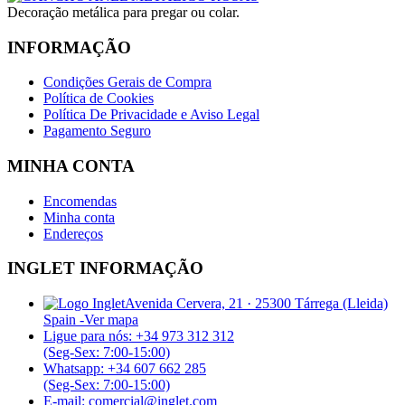
Decoração metálica para pregar ou colar.
INFORMAÇÃO
Condições Gerais de Compra
Política de Cookies
Política De Privacidade e Aviso Legal
Pagamento Seguro
MINHA CONTA
Encomendas
Minha conta
Endereços
INGLET INFORMAÇÃO
Avenida Cervera, 21 · 25300 Tárrega (Lleida)
Spain -
Ver mapa
Ligue para nós: +34 973 312 312
(Seg-Sex: 7:00-15:00)
Whatsapp: +34 607 662 285
(Seg-Sex: 7:00-15:00)
E-mail: comercial@inglet.com