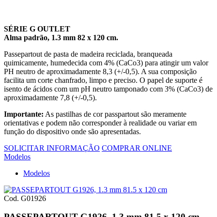
SÉRIE G OUTLET
Alma padrão, 1.3 mm 82 x 120 cm.
Passepartout de pasta de madeira reciclada, branqueada
quimicamente, humedecida com 4% (CaCo3) para atingir um valor
PH neutro de aproximadamente 8,3 (+/-0,5). A sua composição
facilita um corte chanfrado, limpo e preciso. O papel de suporte é
isento de ácidos com um pH neutro tamponado com 3% (CaCo3) de
aproximadamente 7,8 (+/-0,5).
Importante:
As pastilhas de cor passpartout são meramente
orientativas e podem não corresponder à realidade ou variar em
função do dispositivo onde são apresentadas.
SOLICITAR INFORMAÇÃO
COMPRAR ONLINE
Modelos
Modelos
Cod. G01926
PASSEPARTOUT G1926, 1.3 mm 81.5 x 120 cm