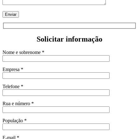
Solicitar informação
Nome e sobrenome *
Empresa *
Telefone *
Rua e número *
População *
E-mail *