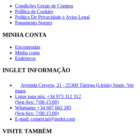
Condições Gerais de Compra
Política de Cookies
Política De Privacidade e Aviso Legal
Pagamento Seguro
MINHA CONTA
Encomendas
Minha conta
Endereços
INGLET INFORMAÇÃO
Avenida Cervera, 21 · 25300 Tárrega (Lleida) Spain -
Ver
mapa
Ligue para nós: +34 973 312 312
(Seg-Sex: 7:00-15:00)
Whatsapp: +34 607 662 285
(Seg-Sex: 7:00-15:00)
E-mail: comercial@inglet.com
VISITE TAMBÉM