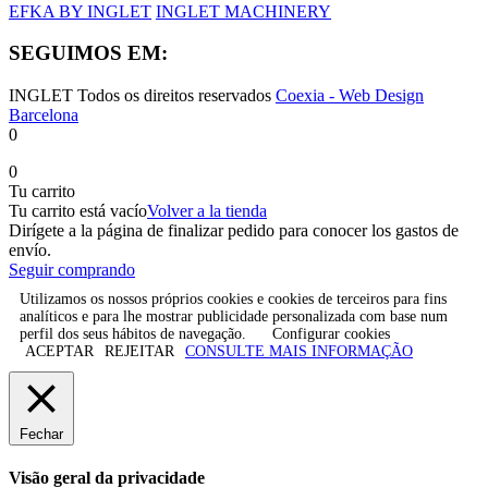
EFKA BY INGLET
INGLET MACHINERY
SEGUIMOS EM:
INGLET Todos os direitos reservados
Coexia - Web Design
Barcelona
0
0
Tu carrito
Tu carrito está vacío
Volver a la tienda
Dirígete a la página de finalizar pedido para conocer los gastos de
envío.
Seguir comprando
Utilizamos os nossos próprios cookies e cookies de terceiros para fins
analíticos e para lhe mostrar publicidade personalizada com base num
perfil dos seus hábitos de navegação.
Configurar cookies
ACEPTAR
REJEITAR
CONSULTE MAIS INFORMAÇÃO
Fechar
Visão geral da privacidade