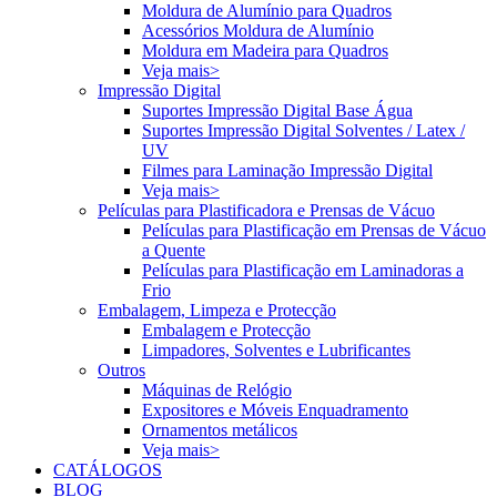
Moldura de Alumínio para Quadros
Acessórios Moldura de Alumínio
Moldura em Madeira para Quadros
Veja mais>
Impressão Digital
Suportes Impressão Digital Base Água
Suportes Impressão Digital Solventes / Latex /
UV
Filmes para Laminação Impressão Digital
Veja mais>
Películas para Plastificadora e Prensas de Vácuo
Películas para Plastificação em Prensas de Vácuo
a Quente
Películas para Plastificação em Laminadoras a
Frio
Embalagem, Limpeza e Protecção
Embalagem e Protecção
Limpadores, Solventes e Lubrificantes
Outros
Máquinas de Relógio
Expositores e Móveis Enquadramento
Ornamentos metálicos
Veja mais>
CATÁLOGOS
BLOG