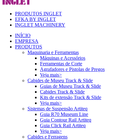
PRODUTOS INGLET
EFKA BY INGLET
INGLET MACHINERY
INÍCIO
EMPRESA
PRODUTOS
Maquinaria e Ferramentas
Máquinas e Acessórios
Ferramentas de Corte
Agrafadores e Pistolas de Pregos
Veja mais>
Cabides de Museu Track & Slide
Guias de Museu Track & Slide
Cabides Track & Slide
Kits de extensão Track & Slide
Veja mais>
Sistemas de Suspensão Artiteq
Guia R70 Museum Line
Guia Contour Rail Artiteq
Guia Click Rail Artiteq
Veja mais>
Cabides e Ferragens