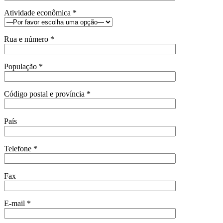
Atividade econômica *
Rua e número *
População *
Código postal e província *
País
Telefone *
Fax
E-mail *