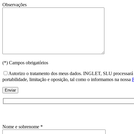
Observações
(*) Campos obrigatórios
Autorizo o tratamento dos meus dados. INGLET, SLU processará os s
portabilidade, limitação e oposição, tal como o informamos na nossa
P
Nome e sobrenome *