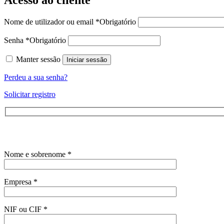
Nome de utilizador ou email
*
Obrigatório
Senha
*
Obrigatório
Manter sessão
Iniciar sessão
Perdeu a sua senha?
Solicitar registro
Nome e sobrenome *
Empresa *
NIF ou CIF *