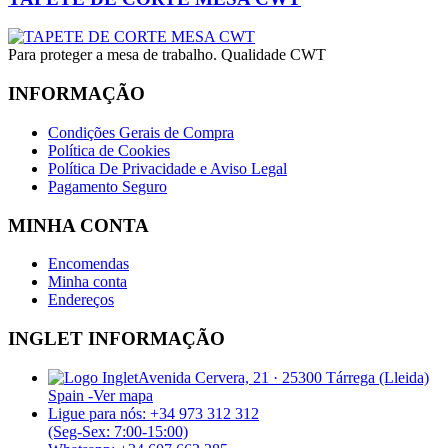
Para proteger a mesa de trabalho. Qualidade CWT
INFORMAÇÃO
Condições Gerais de Compra
Política de Cookies
Política De Privacidade e Aviso Legal
Pagamento Seguro
MINHA CONTA
Encomendas
Minha conta
Endereços
INGLET INFORMAÇÃO
Avenida Cervera, 21 · 25300 Tárrega (Lleida)
Spain -
Ver mapa
Ligue para nós: +34 973 312 312
(Seg-Sex: 7:00-15:00)